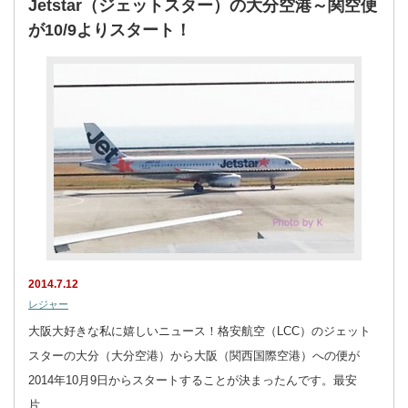
Jetstar（ジェットスター）の大分空港～関空便
が10/9よりスタート！
2014.7.12
レジャー
大阪大好きな私に嬉しいニュース！格安航空（LCC）のジェット
スターの大分（大分空港）から大阪（関西国際空港）への便が
2014年10月9日からスタートすることが決まったんです。最安
片…