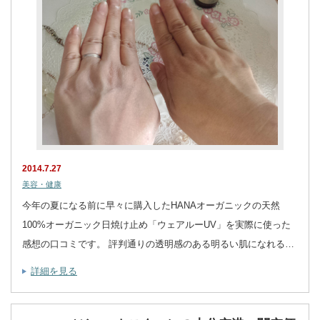
2014.7.27
美容・健康
今年の夏になる前に早々に購入したHANAオーガニックの天然
100%オーガニック日焼け止め「ウェアルーUV」を実際に使った
感想の口コミです。 評判通りの透明感のある明るい肌になれる…
詳細を見る