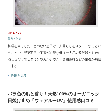
2014.7.27
美容・健康
料理を全くしたことのない息子が一人暮らしをスタートするとい
うことで、野菜不足で栄養が心配な母は一人用の炊飯器とお米に
混ぜるだけでビタミンやカルシウム・食物繊維などの栄養が補給
出来る…
詳細を見る
バラ色の肌と香り！天然100%のオーガニック
日焼け止め「ウェアルーUV」使用感口コミ