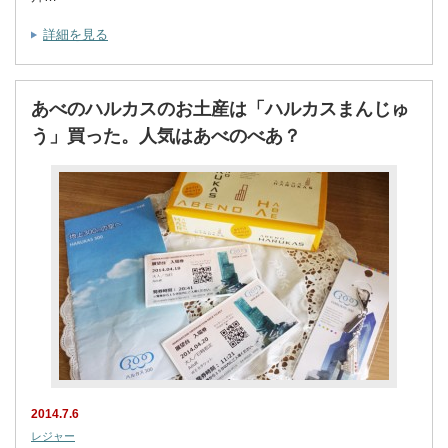
詳細を見る
あべのハルカスのお土産は「ハルカスまんじゅ
う」買った。人気はあべのべあ？
2014.7.6
レジャー