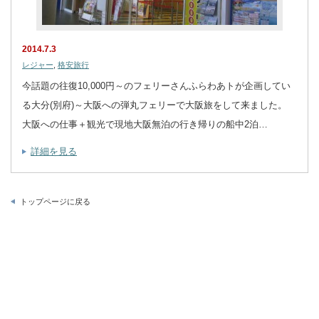
2014.7.3
レジャー
,
格安旅行
今話題の往復10,000円～のフェリーさんふらわあトが企画してい
る大分(別府)～大阪への弾丸フェリーで大阪旅をして来ました。
大阪への仕事＋観光で現地大阪無泊の行き帰りの船中2泊…
詳細を見る
トップページに戻る