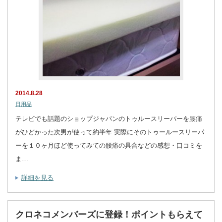
2014.8.28
日用品
テレビでも話題のショップジャパンのトゥルースリーパーを腰痛
がひどかった次男が使って約半年 実際にそのトゥールースリーパ
ーを１０ヶ月ほど使ってみての腰痛の具合などの感想・口コミを
ま…
詳細を見る
クロネコメンバーズに登録！ポイントもらえて