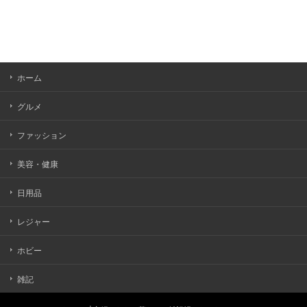
ホーム
グルメ
ファッション
美容・健康
日用品
レジャー
ホビー
雑記