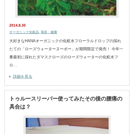
2014.8.30
オーガニック化粧品
,
美容・健康
大好きなHANAオーガニックの化粧水フローラルドロップの採れ
たての「ローズウォーターヌーボー」が期間限定で発売！ 今年一
番最初に採れたダマスクローズのローズウォーターの化粧水フ
ロ…
詳細を見る
トゥルースリーパー使ってみたその後の腰痛の
具合は？