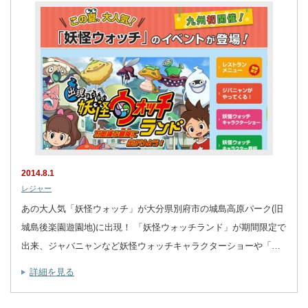
2014.8.1
レジャー
あの大人気「妖怪ウォッチ」が大分県別府市の城島高原パーク(旧
城島後楽園遊園地)に出現！ 「妖怪ウォッチランド」が期間限定で
出来、ジャバニャンなど妖怪ウォッチキャラクターショーや「…
詳細を見る