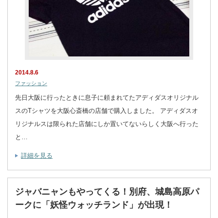
2014.8.6
ファッション
先日大阪に行ったときに息子に頼まれてたアディダスオリジナル
スのTシャツを大阪心斎橋の店舗で購入しました。 アディダスオ
リジナルスは限られた店舗にしか置いてないらしく大阪へ行った
と…
詳細を見る
ジャバニャンもやってくる！別府、城島高原パ
ークに「妖怪ウォッチランド」が出現！