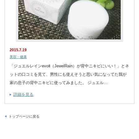
2015.7.19
美容・健康
「ジュエルレインevoⅡ（JewelRain）が背中ニキビにいい！」とネ
ットの口コミを見て、男性にも使えそうと思い気になってた我が
家の息子の背中ニキビに使ってみました。 ジュエル…
詳細を見る
トップページに戻る