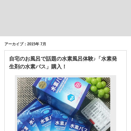
アーカイブ：2015年 7月
自宅のお風呂で話題の水素風呂体験♪「水素発
生剤の水素バス」購入！