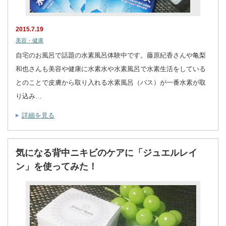
2015.7.19
美容・健康
自宅のお風呂で話題の水素風呂体験中です。藤原紀香さんや亀梨
和也さんも美容や健康に水素水や水素風呂で水素生活をしている
とのことで皮膚から取り入れる水素風呂（バス）が一番水素が取
り込み…
詳細を見る
気になる背中ニキビのケアに「ジュエルレイ
ン」を使ってみた！