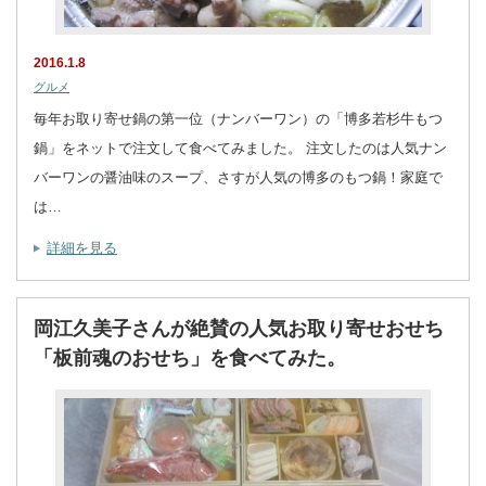
2016.1.8
グルメ
毎年お取り寄せ鍋の第一位（ナンバーワン）の「博多若杉牛もつ
鍋」をネットで注文して食べてみました。 注文したのは人気ナン
バーワンの醤油味のスープ、さすが人気の博多のもつ鍋！家庭で
は…
詳細を見る
岡江久美子さんが絶賛の人気お取り寄せおせち
「板前魂のおせち」を食べてみた。