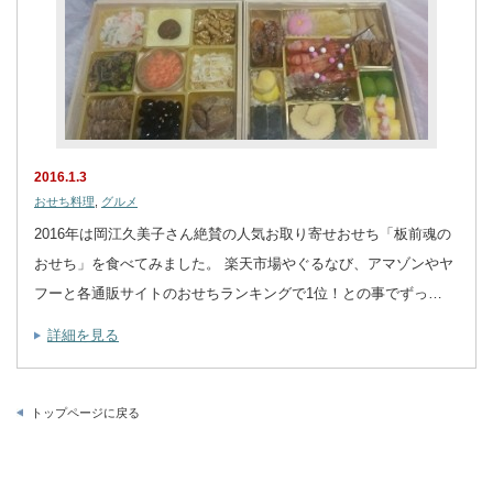
2016.1.3
おせち料理
,
グルメ
2016年は岡江久美子さん絶賛の人気お取り寄せおせち「板前魂の
おせち」を食べてみました。 楽天市場やぐるなび、アマゾンやヤ
フーと各通販サイトのおせちランキングで1位！との事でずっ…
詳細を見る
トップページに戻る