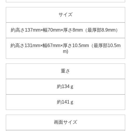
サイズ
約高さ137mm×幅70mm×厚さ8mm（最厚部8.9mm）
約高さ131mm×幅67mm×厚さ10.5mm（最厚部10.5m
m)
重さ
約134ｇ
約141ｇ
画面サイズ