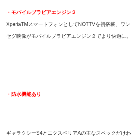
・モバイルブラビアエンジン２
XperiaTMスマートフォンとしてNOTTVを初搭載、ワン
セグ映像がモバイルブラビアエンジン２でより快適に。
・防水機能あり
ギャラクシーS4とエクスペリアAの主なスペックだけわ