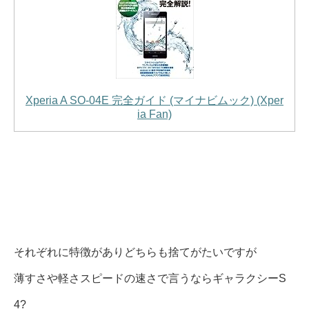
Xperia A SO-04E 完全ガイド (マイナビムック) (Xper
ia Fan)
それぞれに特徴がありどちらも捨てがたいですが
薄すさや軽さスピードの速さで言うならギャラクシーS
4?