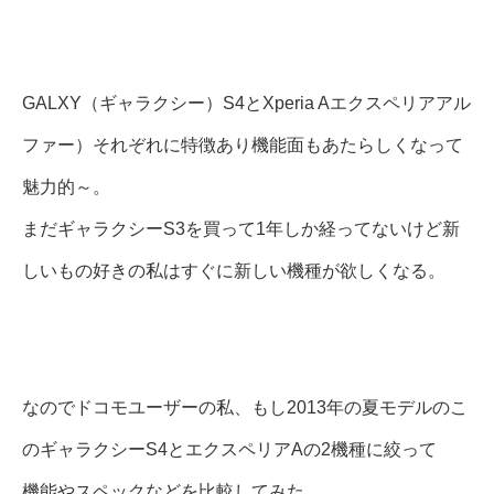
GALXY（ギャラクシー）S4とXperia Aエクスペリアアル
ファー）それぞれに特徴あり機能面もあたらしくなって
魅力的～。
まだギャラクシーS3を買って1年しか経ってないけど新
しいもの好きの私はすぐに新しい機種が欲しくなる。
なのでドコモユーザーの私、もし2013年の夏モデルのこ
のギャラクシーS4とエクスペリアAの2機種に絞って
機能やスペックなどを比較してみた。