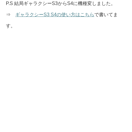
P.S 結局ギャラクシーS3からS4に機種変しました。
⇒
ギャラクシーS3 S4の使い方はこちら
で書いてま
す。