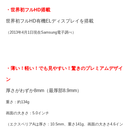
・世界初フルHD搭載
世界初フルHD有機ELディスプレイを搭載
（2013年4月1日現在Samsung電子調べ）
・薄い！軽い！でも見やすい！驚きのプレミアムデザイ
ン
厚さがわずか8mm（最厚部8.9mm）
重さ：約134g
画面の大きさ：5.0インチ
（エクスペリアAは厚さ：10.5mm、重さ141g、画面の大きさ4.6イン