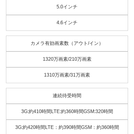
5.0インチ
4.6インチ
カメラ有効画素数（アウト/イン）
1320万画素/210万画素
1310万画素/31万画素
連続待受時間
3G:約410時間LTE:約360時間GSM:320時間
3G:約420時間LTE：約390時間GSM：約360時間