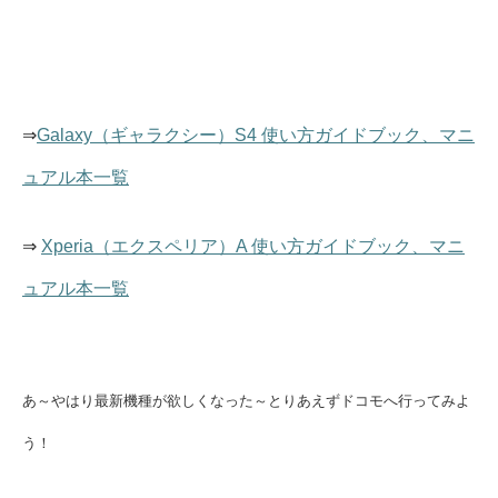
⇒
Galaxy（ギャラクシー）S4 使い方ガイドブック、マニ
ュアル本一覧
⇒
Xperia（エクスペリア）A 使い方ガイドブック、マニ
ュアル本一覧
あ～やはり最新機種が欲しくなった～とりあえずドコモへ行ってみよ
う！