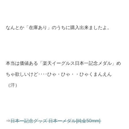
なんとか「在庫あり」のうちに購入出来ましたよ。
本当は価値ある「楽天イーグルス日本一記念メダル」め
ちゃ欲しいけど････ひゃ・ひゃ・・ひゃくまんえん
（汗）
⇒
日本一記念グッズ 日本一メダル[純金50mm]