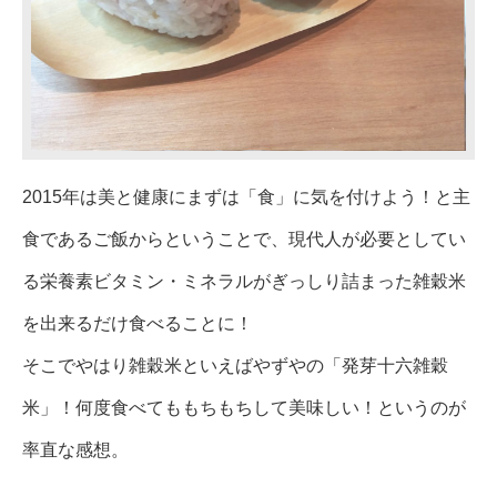
2015年は美と健康にまずは「食」に気を付けよう！と主
食であるご飯からということで、現代人が必要としてい
る栄養素ビタミン・ミネラルがぎっしり詰まった雑穀米
を出来るだけ食べることに！
そこでやはり雑穀米といえばやずやの「発芽十六雑穀
米」！何度食べてももちもちして美味しい！というのが
率直な感想。