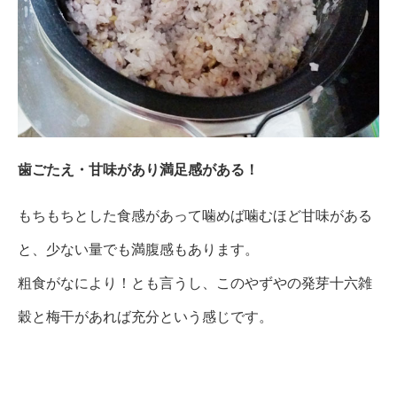
歯ごたえ・甘味があり満足感がある！
もちもちとした食感があって噛めば噛むほど甘味がある
と、少ない量でも満腹感もあります。
粗食がなにより！とも言うし、このやずやの発芽十六雑
穀と梅干があれば充分という感じです。