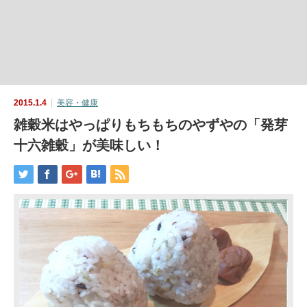
2015.1.4
美容・健康
雑穀米はやっぱりもちもちのやずやの「発芽
十六雑穀」が美味しい！