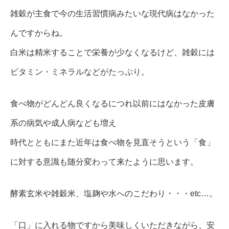
雑穀が主食で今の生活習慣病みたいな現代病はなかった
んですからね。
白米は精米することで栄養が少なくなるけど、雑穀には
ビタミン・ミネラルなどがたっぷり。
食べ物がどんどん良くなるにつれ以前にはなかった皮膚
系の病気や成人病なども増え
時代とともにまた近年は食べ物を見直そうという「食」
に対する意識も随分変わって来たように思います。
酵素玄米や雑穀米、塩麹や水へのこだわり・・・etc…。
「口」に入れる物ですから美味しくいただきながら、安