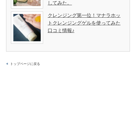
してみた。
クレンジング第一位！マナラホッ
トクレンジングゲルを使ってみた
口コミ情報♪
トップページに戻る