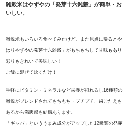
雑穀米はやずやの「発芽十六雑穀」が簡単・お
いしい。
雑穀米もいろいろ食べてみたけど、また原点に帰るとや
はりやずやの発芽十六雑穀」がもちもちして甘味もあり
彩りもきれいで美味しい！
ご飯に混ぜて炊くだけ！
手軽にビタミン・ミネラルなど栄養が摂れるし16種類の
雑穀がブレンドされてもちもち・プチプチ、歯ごたえも
あるから満腹感も結構あります。
「ギャバ」といううまみ成分がアップした12種類の発芽