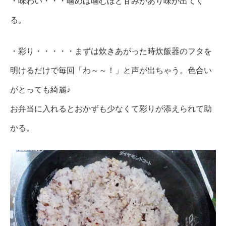
・味わい・・・噛めば噛むほど甘みがあり味が出てく
る。
・彩り・・・・・まずは炊きあがった時炊飯器のフタを
明けるだけで毎回「わ～～！」と声が出ちゃう。色合い
がとっても綺麗♪
お弁当に入れるとおかずも少なくて彩りが添えられて助
かる。