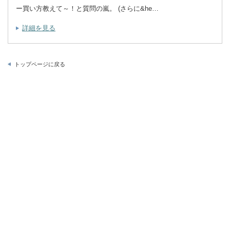
ー買い方教えて～！と質問の嵐。 (さらに&he…
詳細を見る
トップページに戻る