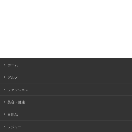
ホーム
グルメ
ファッション
美容・健康
日用品
レジャー