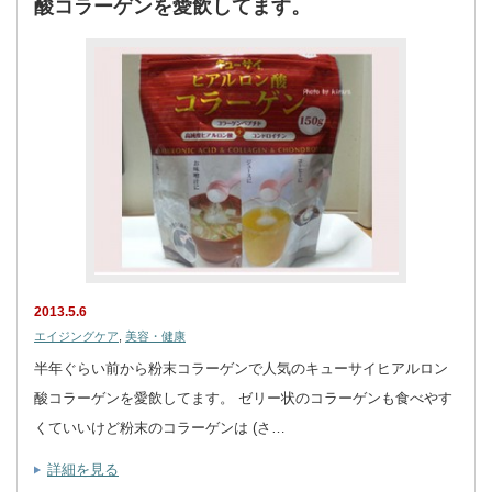
酸コラーゲンを愛飲してます。
2013.5.6
エイジングケア
,
美容・健康
半年ぐらい前から粉末コラーゲンで人気のキューサイヒアルロン
酸コラーゲンを愛飲してます。 ゼリー状のコラーゲンも食べやす
くていいけど粉末のコラーゲンは (さ…
詳細を見る