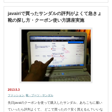
javairiで買ったサンダルの評判がよくて急きょ
靴の探し方・クーポン使い方講座実施
2013.5.3
ファッション
,
靴・ブーツ・サンダル
先日javaiのクーポンを使って購入したサンダル、あちこちに履い
ていったら評判よくて、 どこで買ったの？安く買えるん？いいな