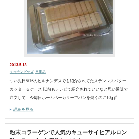
2013.5.18
キッチングッズ
,
日用品
つい先日5/16のヒルナンデスでも紹介されてたステンレスバター
カッター＆ケース 以前もテレビで紹介されていいなと思い通販で
注文して、今毎日ホームベーカリーでパンを焼くのに10gず…
詳細を見る
粉末コラーゲンで人気のキューサイヒアルロン