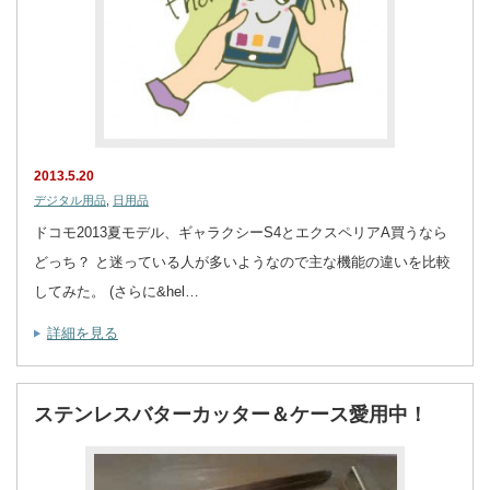
2013.5.20
デジタル用品
,
日用品
ドコモ2013夏モデル、ギャラクシーS4とエクスペリアA買うなら
どっち？ と迷っている人が多いようなので主な機能の違いを比較
してみた。 (さらに&hel…
詳細を見る
ステンレスバターカッター＆ケース愛用中！