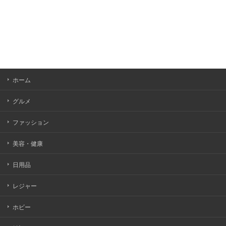
ホーム
グルメ
ファッション
美容・健康
日用品
レジャー
ホビー