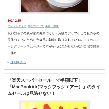
2014.2.25
エイジングケア
,
免疫力アップ
,
美容・健康
風邪知らずの我が家の健康づくり・免疫力アップそして私の冬の
美肌づくりのために今毎日の朝食に取り入れているのマヌカハニ
ーとグリーンスムージーですがそれに欠かせないのが自宅で簡単
に作れ…
詳細を見る
「楽天スーパーセール」で半額以下！
「MacBookAir(マックブックエアー）」のタイ
ムセールは見逃せない！