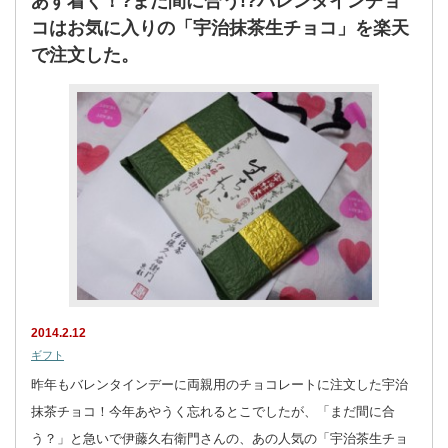
あす着く！?まだ間に合う!?バレンタインチョ
コはお気に入りの「宇治抹茶生チョコ」を楽天
で注文した。
2014.2.12
ギフト
昨年もバレンタインデーに両親用のチョコレートに注文した宇治
抹茶チョコ！今年あやうく忘れるとこでしたが、「まだ間に合
う？」と急いで伊藤久右衛門さんの、あの人気の「宇治茶生チョ