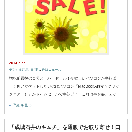
2014.2.22
デジタル用品
,
日用品
,
通販ニュース
増税前最後の楽天スーパーセール！今欲しいパソコンが半額以
下！何とかゲットしたいのはパソコン「MacBookAir(マックブッ
クエアー）」がタイムセールで半額以下！これは事前要チェッ…
詳細を見る
「成城石井のキムチ」を通販でお取り寄せ！口