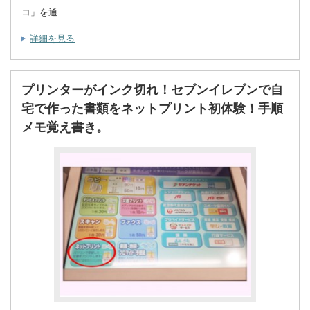
コ」を通…
詳細を見る
プリンターがインク切れ！セブンイレブンで自
宅で作った書類をネットプリント初体験！手順
メモ覚え書き。