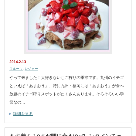
2014.2.13
フルーツ
,
レジャー
やって来ました！大好きないちご狩りの季節です。九州のイチゴ
といえば「あまおう」、特に九州・福岡には「あまおう」が食べ
放題のイチゴ狩りスポットがたくさんあります。そろそろいい季
節なの…
詳細を見る