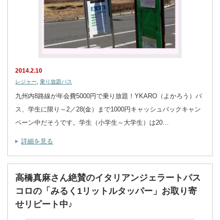
2014.2.10
レジャー
,
乗り放題バス
九州内8路線が年会費5000円で乗り放題！YKARO（よかろう）バ
ス、学生に限り～2／28(金）まで1000円キャッシュバックキャン
ペーン中だそうです。学生（小学生～大学生）は20…
詳細を見る
高橋真麻さん絶賛のイタリアンジェラートパス
コロの「みるく1リットルタッパー」お取り寄
せリピート中♪