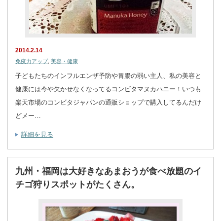
2014.2.14
免疫力アップ
,
美容・健康
子どもたちのインフルエンザ予防や胃腸の弱い主人、私の美容と
健康には今や欠かせなくなってるコンビタマヌカハニー！いつも
楽天市場のコンビタジャパンの通販ショップで購入してるんだけ
どメー…
詳細を見る
九州・福岡は大好きなあまおうが食べ放題のイ
チゴ狩りスポットがたくさん。