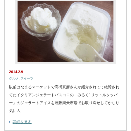
2014.2.9
グルメ
,
スイーツ
以前はなまるマーケットで高橋真麻さんが紹介されてて絶賛され
てたイタリアンジェラートパスコロの「みるく1リットルタッパ
ー」のジャラートアイスを通販楽天市場でお取り寄せしてかなり
気に入…
詳細を見る