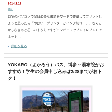
2014.2.11
雑記
自宅のパソコンで翌日必要な書類をワードで作成してプリントし
ようと思ったら「やばい！プリンターがインク切れ！」、なんと
かしなきゃと思いいまさらですがコンビニ（セブンイレブン）で
ネット…
詳細を見る
YOKARO（よかろう）バス、博多～湯布院がお
すすめ！学生の会員申し込みは2/28までがおト
ク！